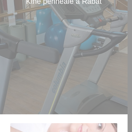
Kiné périnéale à Rabat