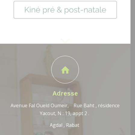
Adresse
Avenue Fal Oueld Oumeir, Rue Baht , résidence
Yacout, N : 19, appt 2 .
Agdal , Rabat