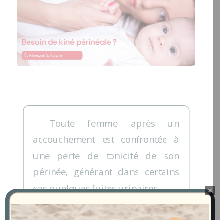
Toute femme après un
accouchement est confrontée à
une perte de tonicité de son
périnée, générant dans certains
cas quelques fuites urinaires.
×
Kinéconfort adopte la