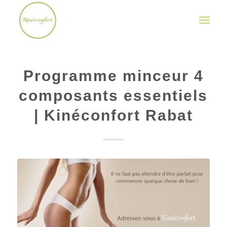
Programme minceur 4
composants essentiels
| Kinéconfort Rabat