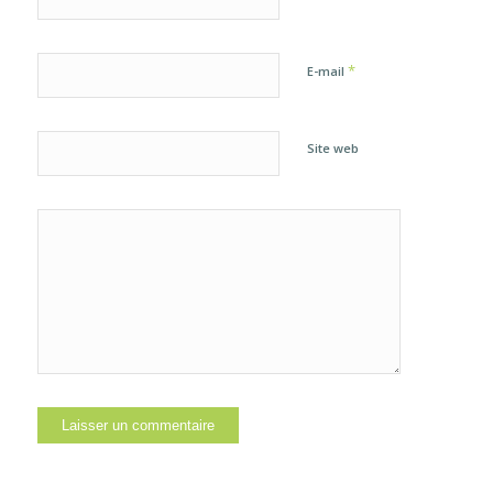
*
E-mail
Site web